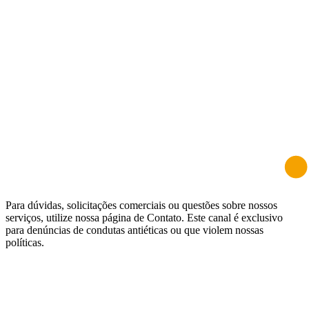
Para dúvidas, solicitações comerciais ou questões sobre nossos
serviços, utilize nossa página de Contato. Este canal é exclusivo
para denúncias de condutas antiéticas ou que violem nossas
políticas.
Formulário de manifestação
Preencha os campos abaixo para registrar sua denúncia. Campos